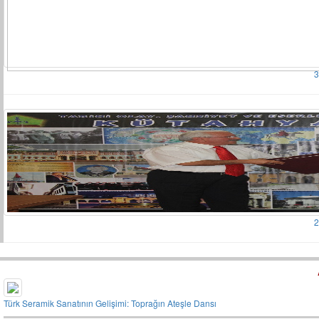
3
2
Türk Seramik Sanatının Gelişimi: Toprağın Ateşle Dansı