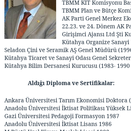
TBMM KİT Komisyonu Baş
TBMM Plan ve Bütçe Komi
AK Parti Genel Merkez Eko
22.23. ve 24. Dönem AK Pa
Girişimci Ajansı Ltd Şti K
Kütahya Organize Sanayi B
Seladon Çini ve Seramik AŞ Genel Müdürü (199
Kütahya Ticaret ve Sanayi Odası Genel Sekreter
Kütahya Bilim Dersanesi Kurucusu (1983- 1990 
Aldığı Diploma ve Sertifikalar:
Ankara Üniversitesi Tarım Ekonomisi Doktora
Anadolu Üniversitesi İktisat Politikası Yüksek 
Gazi Üniversitesi Pedagoji Formasyon 1987
Anadolu Üniversitesi İktisat Lisans 1986