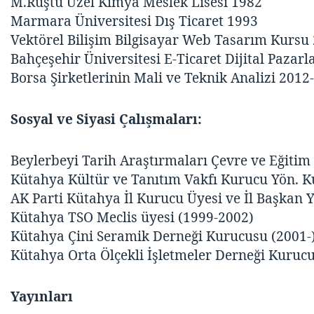
M.Rüştü Uzel Kimya Meslek Lisesi 1982
Marmara Üniversitesi Dış Ticaret 1993
Vektörel Bilişim Bilgisayar Web Tasarım Kursu
Bahçeşehir Üniversitesi E-Ticaret Dijital Pazar
Borsa Şirketlerinin Mali ve Teknik Analizi 2012
Sosyal ve Siyasi Çalışmaları:
Beylerbeyi Tarih Araştırmaları Çevre ve Eğitim
Kütahya Kültür ve Tanıtım Vakfı Kurucu Yön. Ku
AK Parti Kütahya İl Kurucu Üyesi ve İl Başkan 
Kütahya TSO Meclis üyesi (1999-2002)
Kütahya Çini Seramik Derneği Kurucusu (2001-
Kütahya Orta Ölçekli İşletmeler Derneği Kurucu
Yayınları